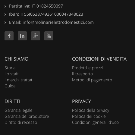
Partita iva: IT 01824550097
Iban: IT55I0538749361000047348023
Email: info@molinarielettrodomestici.com
CHI SIAMO
CONDIZIONI DI VENDITA
Storia
Prodotti e prezzi
Lo staff
Il trasporto
I marchi trattati
Metodi di pagamento
Guida
DIRITTI
PRIVACY
Garanzia legale
Politica della privacy
Garanzia del produttore
Politica dei cookie
Diritto di recesso
Condizioni generali d'uso