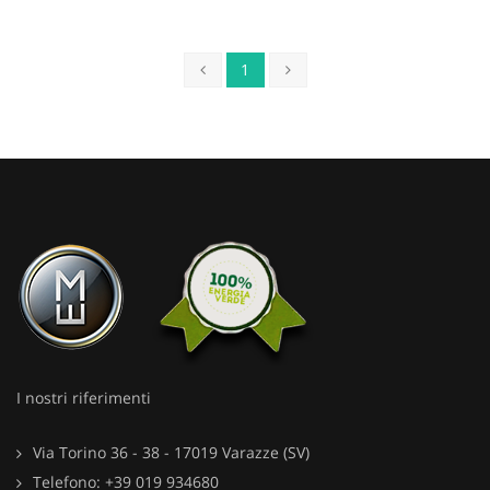
1
I nostri riferimenti
Via Torino 36 - 38 - 17019 Varazze (SV)
Telefono: +39 019 934680