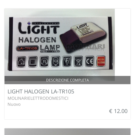
DESCRIZIONE COMPLETA
LIGHT HALOGEN LA-TR105
MOLINARIELETTRODOMESTICI
Nuovo
€ 12.00