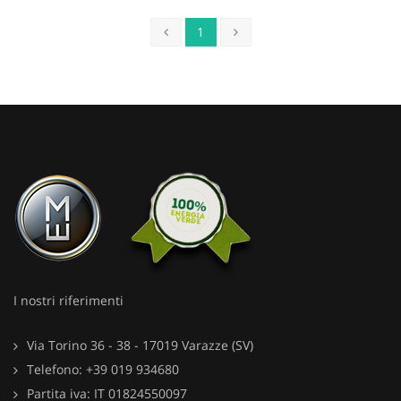
1
I nostri riferimenti
Via Torino 36 - 38 - 17019 Varazze (SV)
Telefono: +39 019 934680
Partita iva: IT 01824550097