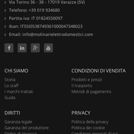
Via Torino 36 - 38 - 17019 Varazze (SV)
Telefono: +39 019 934680
Partita iva: IT 01824550097
Iban: IT55I0538749361000047348023
Email: info@molinarielettrodomestici.com
CHI SIAMO
CONDIZIONI DI VENDITA
Storia
Prodotti e prezzi
Lo staff
Il trasporto
I marchi trattati
Metodi di pagamento
Guida
DIRITTI
PRIVACY
Garanzia legale
Politica della privacy
Garanzia del produttore
Politica dei cookie
Diritto di recesso
Condizioni generali d'uso