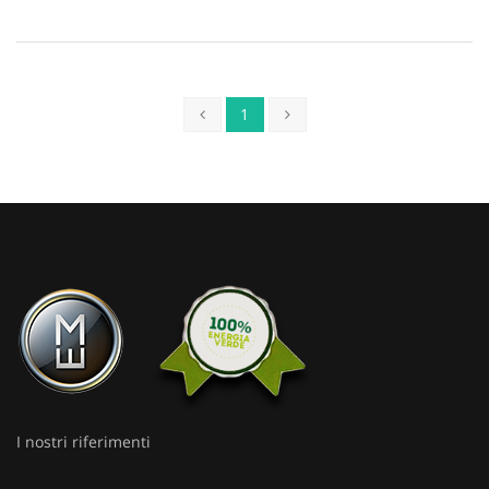
1
I nostri riferimenti